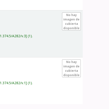
.
No hay
imagen de
cubierta
disponible
1.374.5/A282/v.3
(1).
.
No hay
imagen de
cubierta
disponible
1.374.5/A282/v.1
(1).