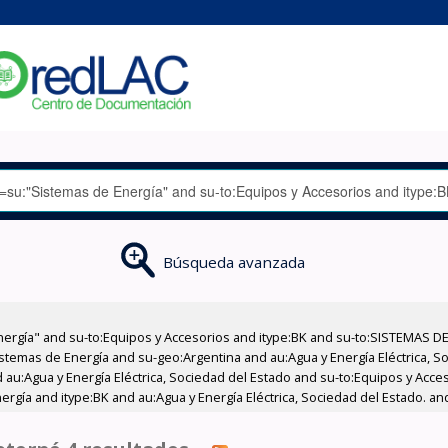
Búsqueda avanzada
nergía" and su-to:Equipos y Accesorios and itype:BK and su-to:SISTEMAS D
stemas de Energía and su-geo:Argentina and au:Agua y Energía Eléctrica, Soc
 au:Agua y Energía Eléctrica, Sociedad del Estado and su-to:Equipos y Acce
rgía and itype:BK and au:Agua y Energía Eléctrica, Sociedad del Estado. an