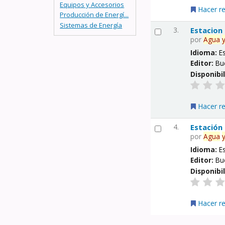
Equipos y Accesorios
Hacer r
Producción de Energí...
Sistemas de Energía
3.
Estacion
por
Agua
Idioma:
E
Editor:
Bu
Disponibi
Hacer r
4.
Estación
por
Agua
Idioma:
E
Editor:
Bu
Disponibi
Hacer r