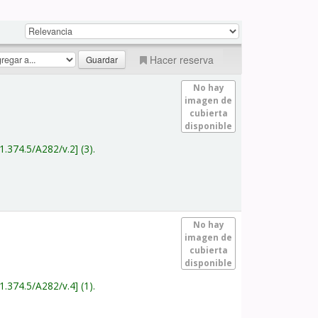
Hacer reserva
No hay
imagen de
cubierta
disponible
1.374.5/A282/v.2
(3).
No hay
imagen de
cubierta
disponible
1.374.5/A282/v.4
(1).