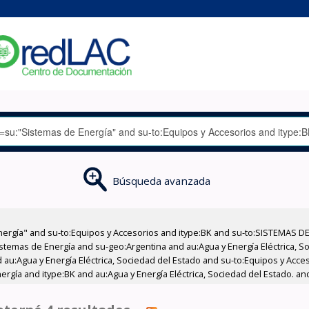
Búsqueda avanzada
nergía" and su-to:Equipos y Accesorios and itype:BK and su-to:SISTEMAS D
stemas de Energía and su-geo:Argentina and au:Agua y Energía Eléctrica, Soc
 au:Agua y Energía Eléctrica, Sociedad del Estado and su-to:Equipos y Acce
rgía and itype:BK and au:Agua y Energía Eléctrica, Sociedad del Estado. an