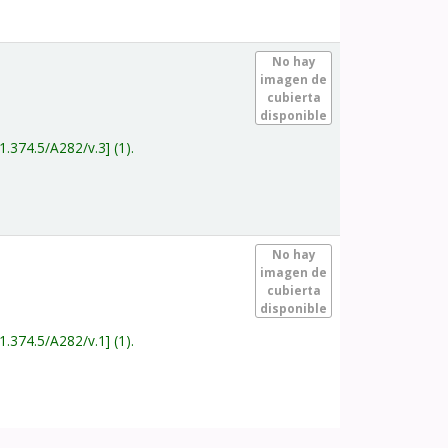
.
No hay
imagen de
cubierta
disponible
1.374.5/A282/v.3
(1).
.
No hay
imagen de
cubierta
disponible
1.374.5/A282/v.1
(1).