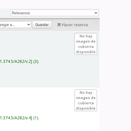
Hacer reserva
No hay
imagen de
cubierta
disponible
1.374.5/A282/v.2
(3).
No hay
imagen de
cubierta
disponible
1.374.5/A282/v.4
(1).