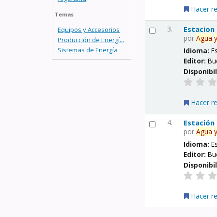
Hacer r
Temas
3.
Estacion
Equipos y Accesorios
por
Agua
Producción de Energí...
Sistemas de Energía
Idioma:
E
Editor:
Bu
Disponibi
Hacer r
4.
Estación
por
Agua
Idioma:
E
Editor:
Bu
Disponibi
Hacer r