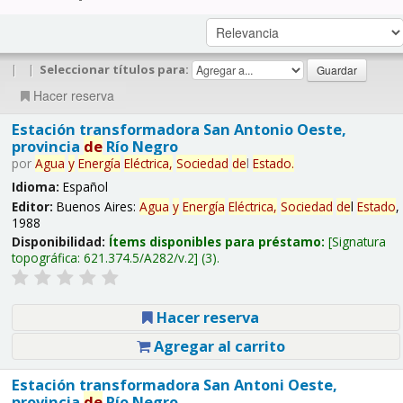
|
|
Seleccionar títulos para:
Hacer reserva
Estación transformadora San Antonio Oeste,
provincia
de
Río Negro
por
Agua
y
Energía
Eléctrica,
Sociedad
de
l
Estado
.
Idioma:
Español
Editor:
Buenos Aires:
Agua
y
Energía
Eléctrica,
Sociedad
de
l
Estado
,
1988
Disponibilidad:
Ítems disponibles para préstamo:
Signatura
topográfica:
621.374.5/A282/v.2
(3).
Hacer reserva
Agregar al carrito
Estación transformadora San Antoni Oeste,
provincia
de
Río Negro