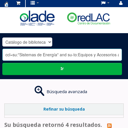
Centro
de
Documentación
OLADE
-
Ir
Búsqueda avanzada
Refinar su búsqueda
Su búsqueda retornó 4 resultados.