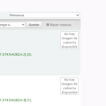
Hacer reserva
No hay
imagen de
cubierta
disponible
1.374.5/A282/v.2
(3).
No hay
imagen de
cubierta
disponible
1.374.5/A282/v.4
(1).