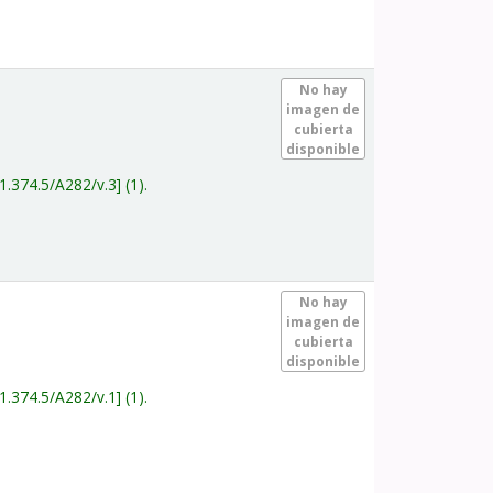
.
No hay
imagen de
cubierta
disponible
1.374.5/A282/v.3
(1).
.
No hay
imagen de
cubierta
disponible
1.374.5/A282/v.1
(1).