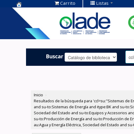
Carrito
Listas
Centro de
Documentación
OLADE -
Buscar
Inicio
›
Resultados de la búsqueda para 'ccl=su:"Sistemas de E
and su-to:Sistemas de Energía and itype:BK and su-to:Si
Sociedad del Estado and su-to:Equipos y Accesorios and
su-to:Producción de Energía and su-to:Producción de En
au:Agua y Energía Eléctrica, Sociedad del Estado and su