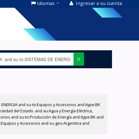
Idiomas
Ingresar a su cuenta
Ir
E ENERGIA and su-to:Equipos y Accesorios and itype:BK
iedad del Estado. and au:Agua y Energía Eléctrica,
sorios and su-to:Producción de Energía and itype:BK and
o:Equipos y Accesorios and su-geo:Argentina and