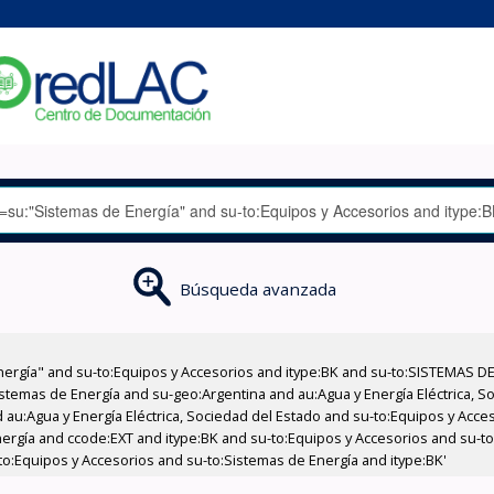
Búsqueda avanzada
nergía" and su-to:Equipos y Accesorios and itype:BK and su-to:SISTEMAS D
stemas de Energía and su-geo:Argentina and au:Agua y Energía Eléctrica, Soc
 au:Agua y Energía Eléctrica, Sociedad del Estado and su-to:Equipos y Acce
ergía and ccode:EXT and itype:BK and su-to:Equipos y Accesorios and su-t
-to:Equipos y Accesorios and su-to:Sistemas de Energía and itype:BK'