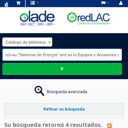
Centro
de
Documentación
OLADE
-
Ir
Búsqueda avanzada
Refinar su búsqueda
Su búsqueda retornó 4 resultados.