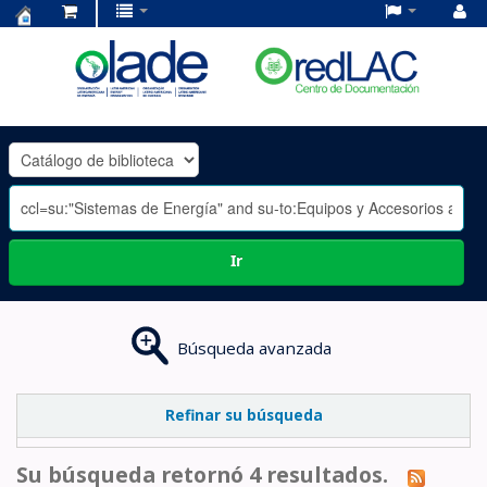
Centro
de
Documentación
OLADE
-
Ir
Búsqueda avanzada
Refinar su búsqueda
Su búsqueda retornó 4 resultados.