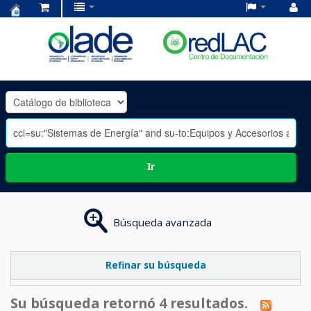
Centro
de
Documentación
OLADE
-
Ir
Búsqueda avanzada
Refinar su búsqueda
Su búsqueda retornó 4 resultados.