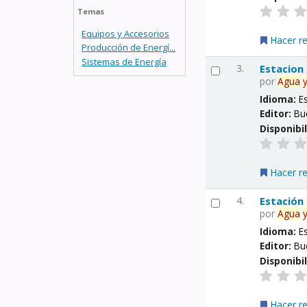
Temas
Equipos y Accesorios
Hacer r
Producción de Energí...
Sistemas de Energía
3.
Estacion
por
Agua
Idioma:
E
Editor:
Bu
Disponibi
Hacer r
4.
Estación
por
Agua
Idioma:
E
Editor:
Bu
Disponibi
Hacer r