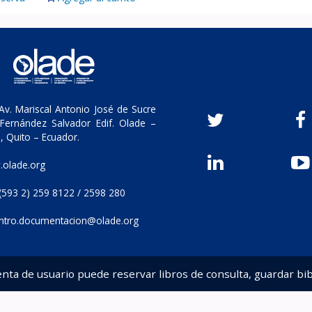
v. Mariscal Antonio José de Sucre
Fernández Salvador Edif. Olade –
, Quito – Ecuador.
olade.org
(593 2) 259 8122 / 2598 280
ntro.documentacion@olade.org
enta de usuario puede reservar libros de consulta, guardar bib