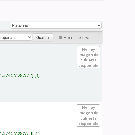
Hacer reserva
No hay
imagen de
cubierta
disponible
1.374.5/A282/v.2
(3).
No hay
imagen de
cubierta
disponible
1.374.5/A282/v.4
(1).