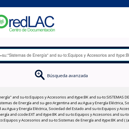
Búsqueda avanzada
nergía" and su-to:Equipos y Accesorios and itype:BK and su-to:SISTEMAS D
stemas de Energía and su-geo:Argentina and au:Agua y Energía Eléctrica, Soc
 au:Agua y Energía Eléctrica, Sociedad del Estado and su-to:Equipos y Acce
ergía and ccode:EXT and itype:BK and su-to:Equipos y Accesorios and su-t
-to:Equipos y Accesorios and su-to:Sistemas de Energía and itype:BK and ( (