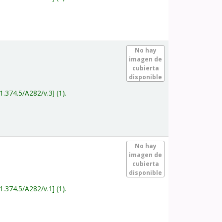
.
No hay
imagen de
cubierta
disponible
1.374.5/A282/v.3
(1).
.
No hay
imagen de
cubierta
disponible
1.374.5/A282/v.1
(1).