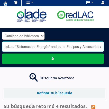
Centro
de
Documentación
OLADE
-
Ir
Búsqueda avanzada
Refinar su búsqueda
Su búsqueda retornó 4 resultados.