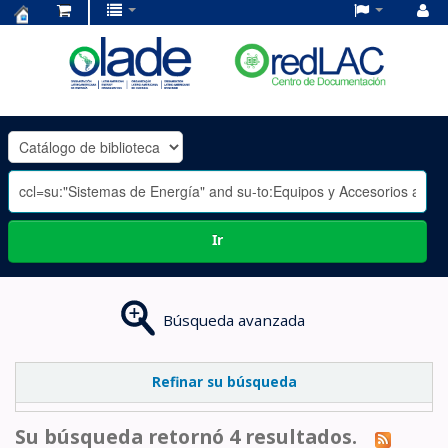
Centro
de
Documentación
OLADE
-
Ir
Búsqueda avanzada
Refinar su búsqueda
Su búsqueda retornó 4 resultados.