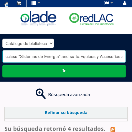
Centro
de
Documentación
OLADE
-
Ir
Búsqueda avanzada
Refinar su búsqueda
Su búsqueda retornó 4 resultados.