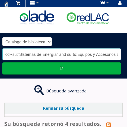
Centro
de
Documentación
OLADE
-
Ir
Búsqueda avanzada
Refinar su búsqueda
Su búsqueda retornó 4 resultados.