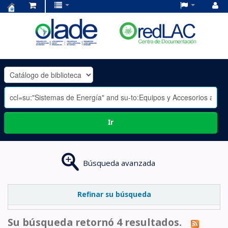
Centro
de
Documentación
OLADE
-
Ir
Búsqueda avanzada
Refinar su búsqueda
Su búsqueda retornó 4 resultados.