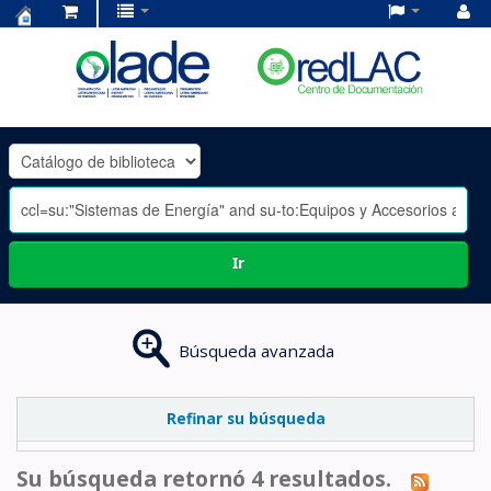
Centro
de
Documentación
OLADE
-
Ir
Búsqueda avanzada
Refinar su búsqueda
Su búsqueda retornó 4 resultados.