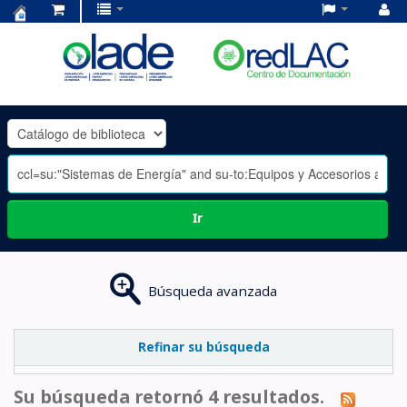
Centro
de
Documentación
OLADE
-
Ir
Búsqueda avanzada
Refinar su búsqueda
Su búsqueda retornó 4 resultados.