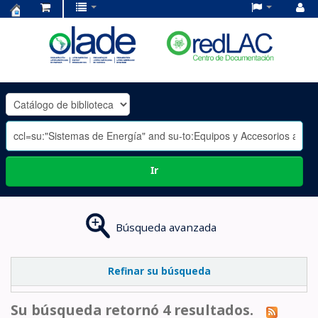
Centro
de
Documentación
OLADE
-
Ir
Búsqueda avanzada
Refinar su búsqueda
Su búsqueda retornó 4 resultados.