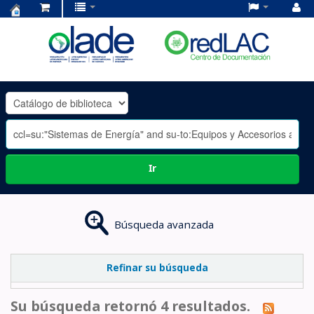
Centro
de
Documentación
OLADE
-
Ir
Búsqueda avanzada
Refinar su búsqueda
Su búsqueda retornó 4 resultados.