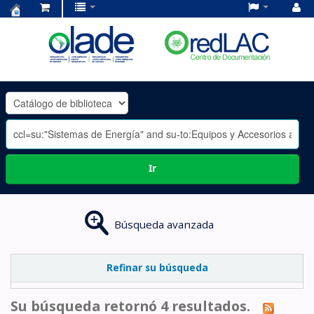
Centro
de
Documentación
OLADE
-
Ir
Búsqueda avanzada
Refinar su búsqueda
Su búsqueda retornó 4 resultados.