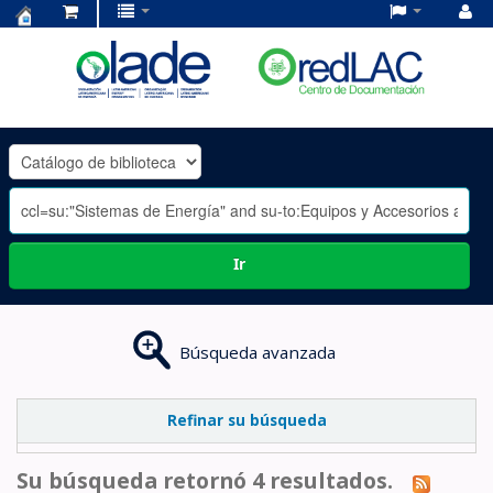
Centro
de
Documentación
OLADE
-
Ir
Búsqueda avanzada
Refinar su búsqueda
Su búsqueda retornó 4 resultados.