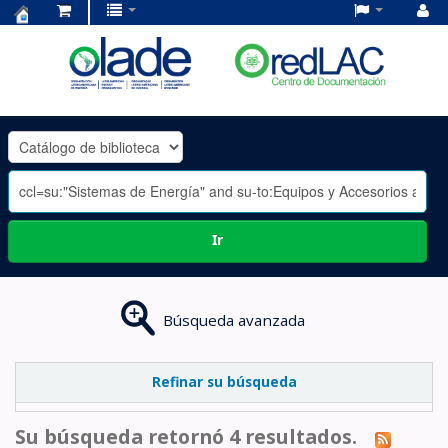
Centro
de
Documentación
OLADE
-
Ir
Búsqueda avanzada
Refinar su búsqueda
Su búsqueda retornó 4 resultados.