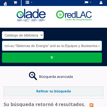
Centro
de
Documentación
OLADE
-
Ir
Búsqueda avanzada
Refinar su búsqueda
Su búsqueda retornó 4 resultados.