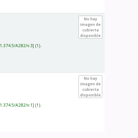
.
No hay
imagen de
cubierta
disponible
1.374.5/A282/v.3
(1).
.
No hay
imagen de
cubierta
disponible
1.374.5/A282/v.1
(1).