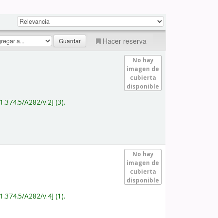
Hacer reserva
No hay
imagen de
cubierta
disponible
1.374.5/A282/v.2
(3).
No hay
imagen de
cubierta
disponible
1.374.5/A282/v.4
(1).