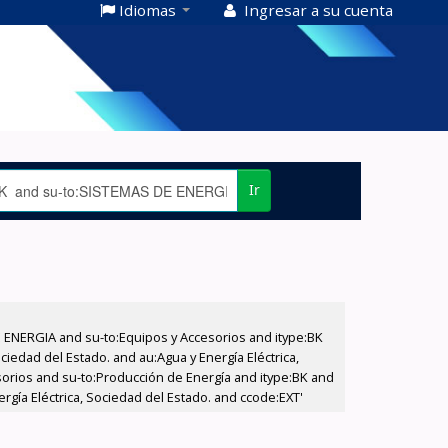
Idiomas
Ingresar a su cuenta
Ir
E ENERGIA and su-to:Equipos y Accesorios and itype:BK
iedad del Estado. and au:Agua y Energía Eléctrica,
sorios and su-to:Producción de Energía and itype:BK and
gía Eléctrica, Sociedad del Estado. and ccode:EXT'