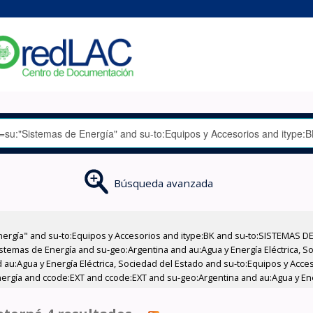
Búsqueda avanzada
nergía" and su-to:Equipos y Accesorios and itype:BK and su-to:SISTEMAS D
stemas de Energía and su-geo:Argentina and au:Agua y Energía Eléctrica, Soc
 au:Agua y Energía Eléctrica, Sociedad del Estado and su-to:Equipos y Acce
ergía and ccode:EXT and ccode:EXT and su-geo:Argentina and au:Agua y Ener