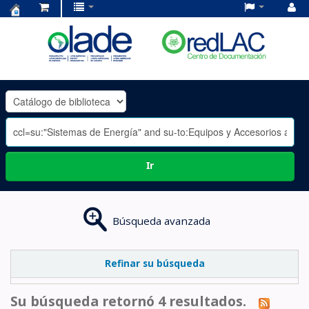
Centro
de
Documentación
OLADE
-
Ir
Búsqueda avanzada
Refinar su búsqueda
Su búsqueda retornó 4 resultados.