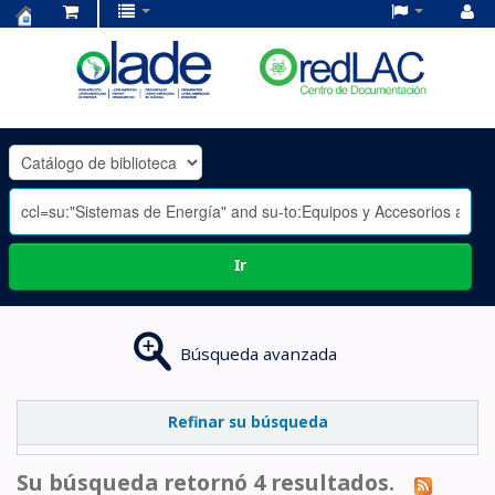
Centro
de
Documentación
OLADE
-
Ir
Búsqueda avanzada
Refinar su búsqueda
Su búsqueda retornó 4 resultados.