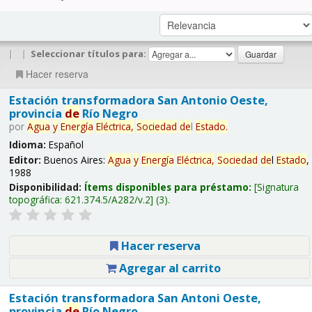
|
|
Seleccionar títulos para:
Hacer reserva
Estación transformadora San Antonio Oeste,
provincia
de
Río Negro
por
Agua
y
Energía
Eléctrica,
Sociedad
de
l
Estado
.
Idioma:
Español
Editor:
Buenos Aires:
Agua
y
Energía
Eléctrica,
Sociedad
de
l
Estado
,
1988
Disponibilidad:
Ítems disponibles para préstamo:
Signatura
topográfica:
621.374.5/A282/v.2
(3).
Hacer reserva
Agregar al carrito
Estación transformadora San Antoni Oeste,
provincia
de
Río Negro