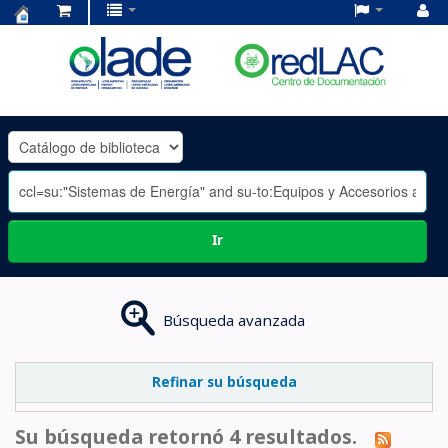
Centro
de
Documentación
OLADE
-
Ir
Búsqueda avanzada
Refinar su búsqueda
Su búsqueda retornó 4 resultados.