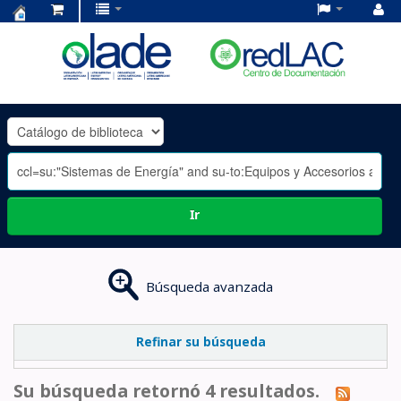
Centro
de
Documentación
OLADE
-
Ir
Búsqueda avanzada
Refinar su búsqueda
Su búsqueda retornó 4 resultados.