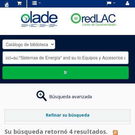
Centro
de
Documentación
OLADE
-
Ir
Búsqueda avanzada
Refinar su búsqueda
Su búsqueda retornó 4 resultados.