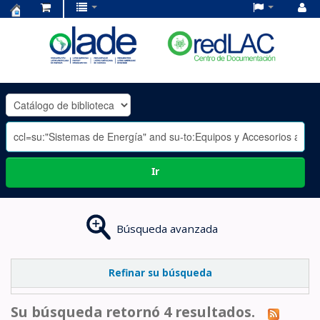
Centro
de
Documentación
OLADE
-
Ir
Búsqueda avanzada
Refinar su búsqueda
Su búsqueda retornó 4 resultados.