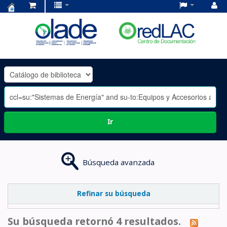
Centro
de
Documentación
OLADE
-
Ir
Búsqueda avanzada
Refinar su búsqueda
Su búsqueda retornó 4 resultados.