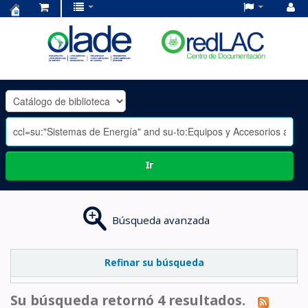
Centro
de
Documentación
OLADE
-
Ir
Búsqueda avanzada
Refinar su búsqueda
Su búsqueda retornó 4 resultados.