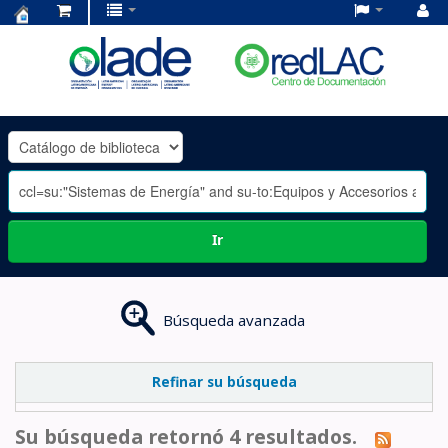
Centro
de
Documentación
OLADE
-
Ir
Búsqueda avanzada
Refinar su búsqueda
Su búsqueda retornó 4 resultados.