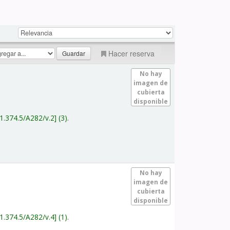
Hacer reserva
No hay
imagen de
cubierta
disponible
1.374.5/A282/v.2
(3).
No hay
imagen de
cubierta
disponible
1.374.5/A282/v.4
(1).