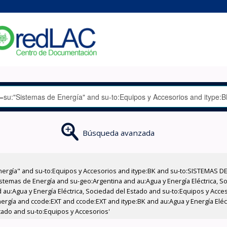
Búsqueda avanzada
nergía" and su-to:Equipos y Accesorios and itype:BK and su-to:SISTEMAS D
stemas de Energía and su-geo:Argentina and au:Agua y Energía Eléctrica, Soc
 au:Agua y Energía Eléctrica, Sociedad del Estado and su-to:Equipos y Acce
ergía and ccode:EXT and ccode:EXT and itype:BK and au:Agua y Energía Eléc
stado and su-to:Equipos y Accesorios'