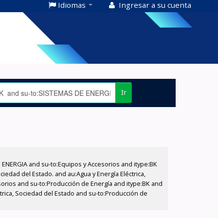
Idiomas
Ingresar a su cuenta
Ir
E ENERGIA and su-to:Equipos y Accesorios and itype:BK
iedad del Estado. and au:Agua y Energía Eléctrica,
sorios and su-to:Producción de Energía and itype:BK and
trica, Sociedad del Estado and su-to:Producción de