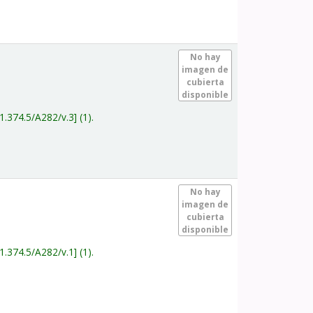
.
No hay
imagen de
cubierta
disponible
1.374.5/A282/v.3
(1).
.
No hay
imagen de
cubierta
disponible
1.374.5/A282/v.1
(1).