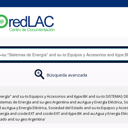
Búsqueda avanzada
nergía" and su-to:Equipos y Accesorios and itype:BK and su-to:SISTEMAS D
stemas de Energía and su-geo:Argentina and au:Agua y Energía Eléctrica, Soc
 au:Agua y Energía Eléctrica, Sociedad del Estado and su-to:Equipos y Acce
ergía and ccode:EXT and ccode:EXT and itype:BK and au:Agua y Energía Eléc
stado and su-geo:Argentina'