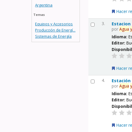
Argentina
Hacer r
Temas
3.
Estacion
Equipos y Accesorios
por
Agua
Producción de Energí...
Sistemas de Energía
Idioma:
E
Editor:
Bu
Disponibi
Hacer r
4.
Estación
por
Agua
Idioma:
E
Editor:
Bu
Disponibi
Hacer r