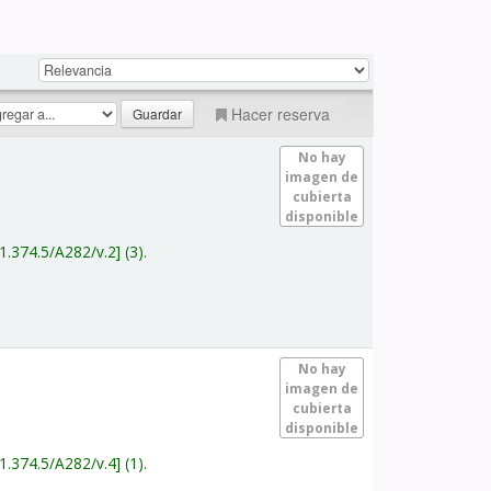
Hacer reserva
No hay
imagen de
cubierta
disponible
1.374.5/A282/v.2
(3).
No hay
imagen de
cubierta
disponible
1.374.5/A282/v.4
(1).