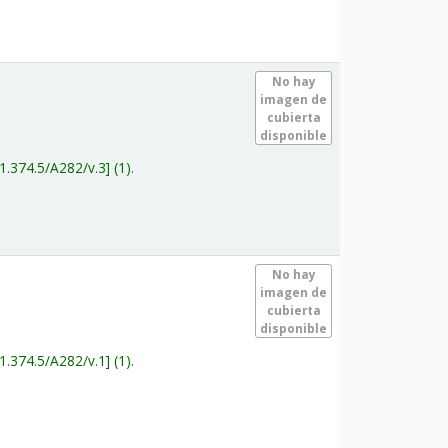
.
No hay
imagen de
cubierta
disponible
1.374.5/A282/v.3
(1).
.
No hay
imagen de
cubierta
disponible
1.374.5/A282/v.1
(1).