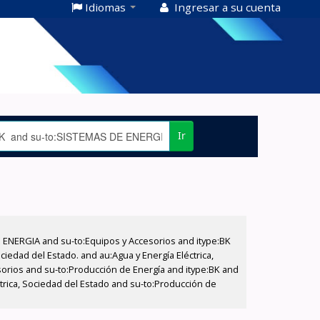
Idiomas
Ingresar a su cuenta
Ir
E ENERGIA and su-to:Equipos y Accesorios and itype:BK
iedad del Estado. and au:Agua y Energía Eléctrica,
sorios and su-to:Producción de Energía and itype:BK and
trica, Sociedad del Estado and su-to:Producción de