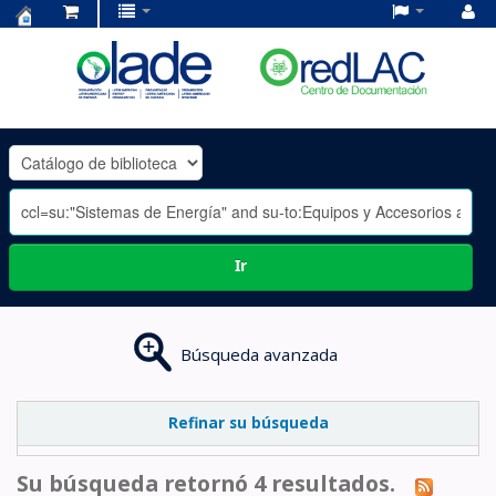
Centro
de
Documentación
OLADE
-
Ir
Búsqueda avanzada
Refinar su búsqueda
Su búsqueda retornó 4 resultados.