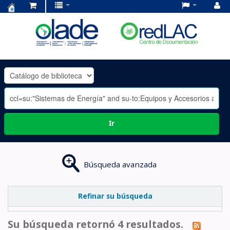
Centro
de
Documentación
OLADE
-
Ir
Búsqueda avanzada
Refinar su búsqueda
Su búsqueda retornó 4 resultados.