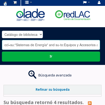
Centro
de
Documentación
OLADE
-
Ir
Búsqueda avanzada
Refinar su búsqueda
Su búsqueda retornó 4 resultados.