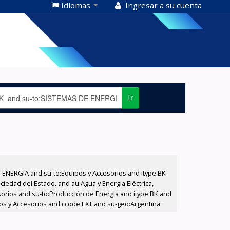
Idiomas
Ingresar a su cuenta
Ir
E ENERGIA and su-to:Equipos y Accesorios and itype:BK
iedad del Estado. and au:Agua y Energía Eléctrica,
sorios and su-to:Producción de Energía and itype:BK and
pos y Accesorios and ccode:EXT and su-geo:Argentina'