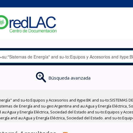
Búsqueda avanzada
nergía" and su-to:Equipos y Accesorios and itype:BK and su-to:SISTEMAS D
stemas de Energía and su-geo:Argentina and au:Agua y Energía Eléctrica, Soc
 au:Agua y Energía Eléctrica, Sociedad del Estado and su-to:Equipos y Acce
ergía and au:Agua y Energía Eléctrica, Sociedad del Estado. and su-to:Equi