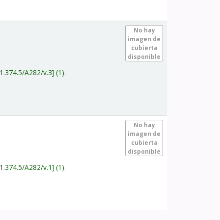
.
No hay
imagen de
cubierta
disponible
1.374.5/A282/v.3
(1).
.
No hay
imagen de
cubierta
disponible
1.374.5/A282/v.1
(1).