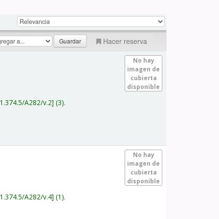
Hacer reserva
No hay
imagen de
cubierta
disponible
1.374.5/A282/v.2
(3).
No hay
imagen de
cubierta
disponible
1.374.5/A282/v.4
(1).