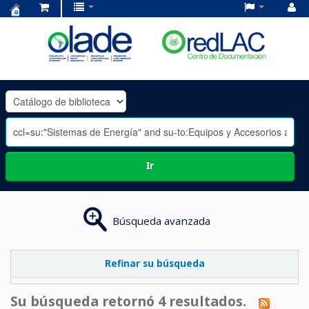
Centro
de
Documentación
OLADE
-
Ir
Búsqueda avanzada
Refinar su búsqueda
Su búsqueda retornó 4 resultados.