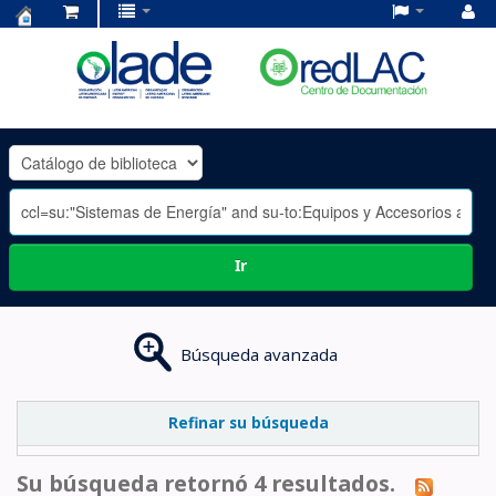
Centro
de
Documentación
OLADE
-
Ir
Búsqueda avanzada
Refinar su búsqueda
Su búsqueda retornó 4 resultados.