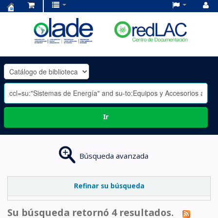
Centro
de
Documentación
OLADE
-
Ir
Búsqueda avanzada
Refinar su búsqueda
Su búsqueda retornó 4 resultados.