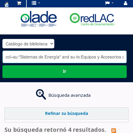
Centro
de
Documentación
OLADE
-
Ir
Búsqueda avanzada
Refinar su búsqueda
Su búsqueda retornó 4 resultados.