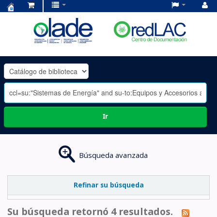
Centro
de
Documentación
OLADE
-
Ir
Búsqueda avanzada
Refinar su búsqueda
Su búsqueda retornó 4 resultados.