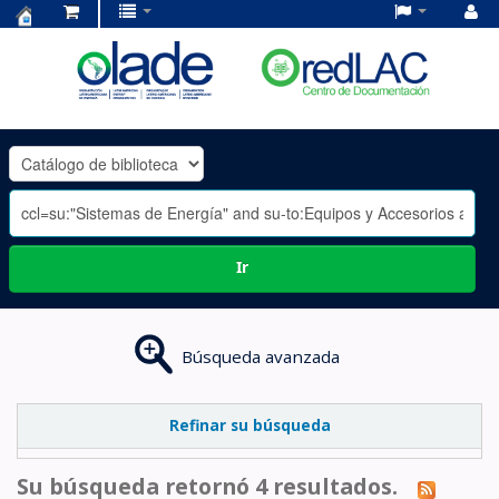
Centro
de
Documentación
OLADE
-
Ir
Búsqueda avanzada
Refinar su búsqueda
Su búsqueda retornó 4 resultados.