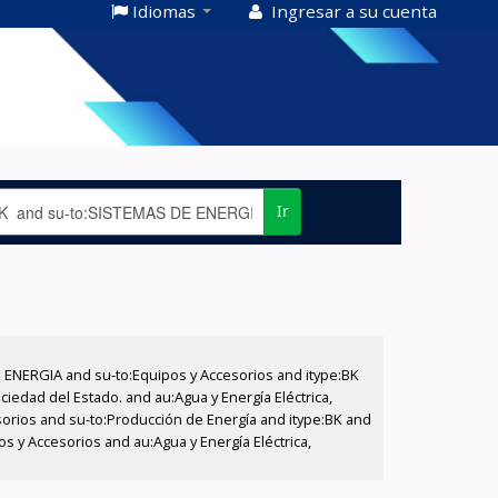
Idiomas
Ingresar a su cuenta
Ir
E ENERGIA and su-to:Equipos y Accesorios and itype:BK
iedad del Estado. and au:Agua y Energía Eléctrica,
sorios and su-to:Producción de Energía and itype:BK and
s y Accesorios and au:Agua y Energía Eléctrica,