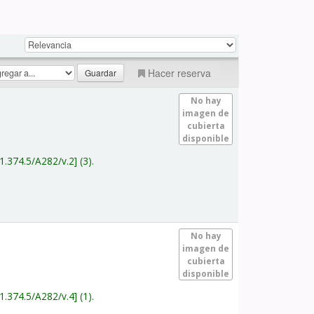
Hacer reserva
No hay
imagen de
cubierta
disponible
1.374.5/A282/v.2
(3).
No hay
imagen de
cubierta
disponible
1.374.5/A282/v.4
(1).