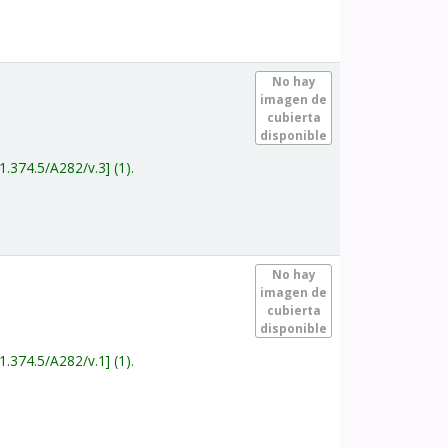
.
No hay
imagen de
cubierta
disponible
1.374.5/A282/v.3
(1).
.
No hay
imagen de
cubierta
disponible
1.374.5/A282/v.1
(1).