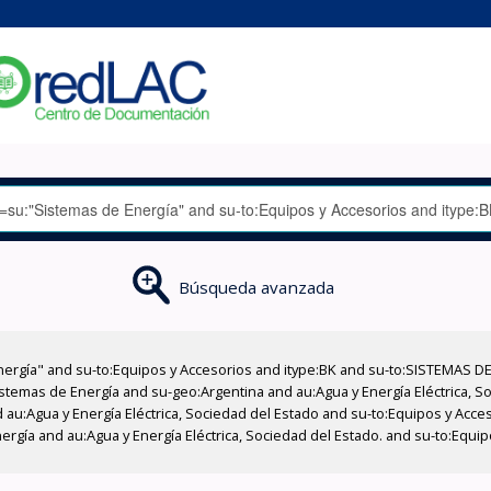
Búsqueda avanzada
nergía" and su-to:Equipos y Accesorios and itype:BK and su-to:SISTEMAS D
stemas de Energía and su-geo:Argentina and au:Agua y Energía Eléctrica, Soc
 au:Agua y Energía Eléctrica, Sociedad del Estado and su-to:Equipos y Acce
rgía and au:Agua y Energía Eléctrica, Sociedad del Estado. and su-to:Equipo