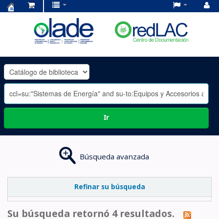
Centro
de
Documentación
OLADE
-
Ir
Búsqueda avanzada
Refinar su búsqueda
Su búsqueda retornó 4 resultados.