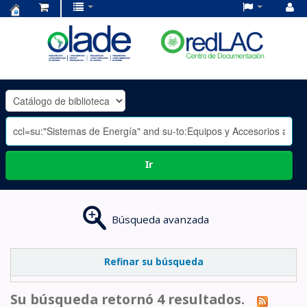
Centro
de
Documentación
OLADE
-
Ir
Búsqueda avanzada
Refinar su búsqueda
Su búsqueda retornó 4 resultados.