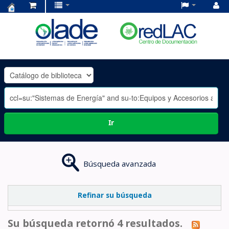
Centro
de
Documentación
OLADE
-
Ir
Búsqueda avanzada
Refinar su búsqueda
Su búsqueda retornó 4 resultados.