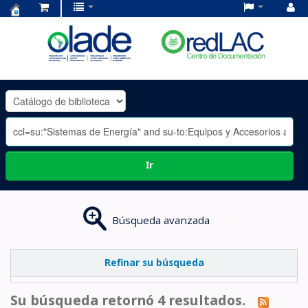
Centro
de
Documentación
OLADE
-
Ir
Búsqueda avanzada
Refinar su búsqueda
Su búsqueda retornó 4 resultados.