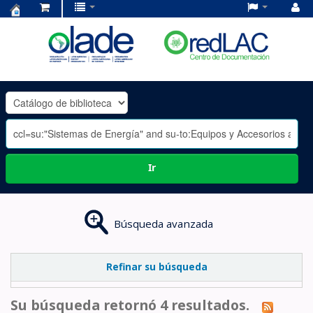
Centro
de
Documentación
OLADE
-
Ir
Búsqueda avanzada
Refinar su búsqueda
Su búsqueda retornó 4 resultados.