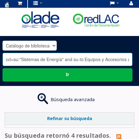
Centro
de
Documentación
OLADE
-
Ir
Búsqueda avanzada
Refinar su búsqueda
Su búsqueda retornó 4 resultados.